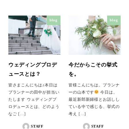
blog
blog
ウェディングプロデ
今だからこその挙式
ュースとは？
を。
皆さまこんにちは♪本日は
皆様こんにちは。プランナ
プランナーの田中が担当い
ーの山本です
今日は、
たします ウェディングプ
最近新郎新婦様とお話しし
ロデュースとは、どのよう
ている中で感じる、挙式の
なご […]
考え […]
STAFF
STAFF