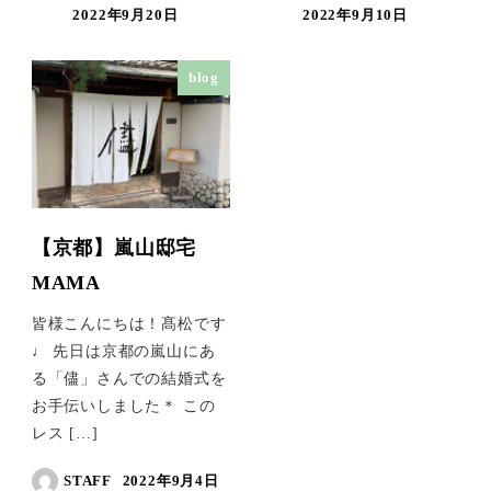
2022年9月20日
2022年9月10日
blog
【京都】嵐山邸宅
MAMA
皆様こんにちは！髙松です
♩ 先日は京都の嵐山にあ
る「儘」さんでの結婚式を
お手伝いしました＊ この
レス […]
STAFF
2022年9月4日